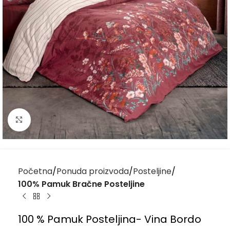
Kliknite za uvećanje
Početna
Ponuda proizvoda
Posteljine
100% Pamuk Bračne Posteljine
100 % Pamuk Posteljina- Vina Bordo