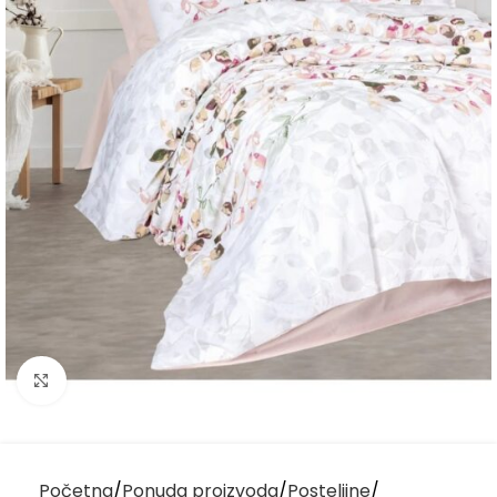
Kliknite za uvećanje
Početna
Ponuda proizvoda
Posteljine