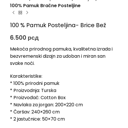
100% Pamuk Bračne Posteljine
100 % Pamuk Posteljina- Brice Bež
6.500
рсд
Mekoća prirodnog pamuka, kvalitetna izrada i
bezvremenski dizajn za udoban i miran san
svake noći.
Karakteristike:
* 100% prirodni pamuk
* Proizvodnja: Turska
* Proizvođač: Cotton Box
* Navlaka za jorgan: 200×220 cm
* Čaršav: 240×260 cm
* 2 jastučnice: 50×70 cm