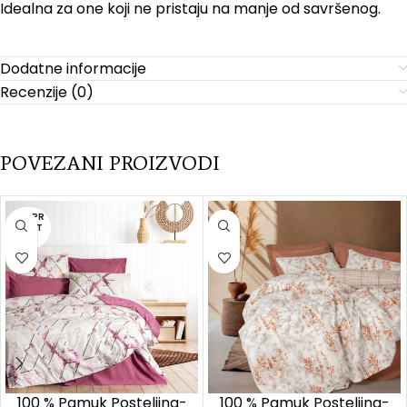
Idealna za one koji ne pristaju na manje od savršenog.
Dodatne informacije
Recenzije (0)
POVEZANI PROIZVODI
RASPR
ODAT
O
100 % Pamuk Posteljina-
100 % Pamuk Posteljina-