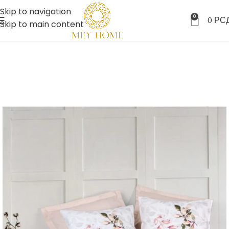
Skip to navigation
0
0
РС
Skip to main content