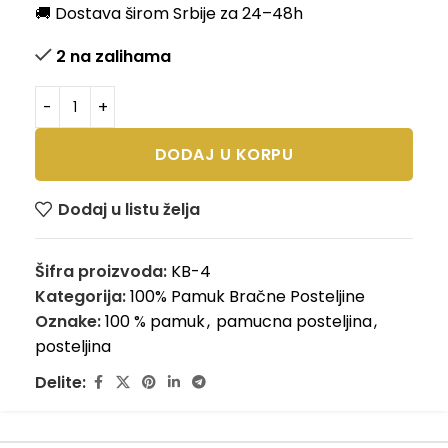
🚚 Dostava širom Srbije za 24–48h
2 na zalihama
DODAJ U KORPU
Dodaj u listu želja
Šifra proizvoda:
KB-4
Kategorija:
100% Pamuk Bračne Posteljine
Oznake:
100 % pamuk
,
pamucna posteljina
,
posteljina
Delite: