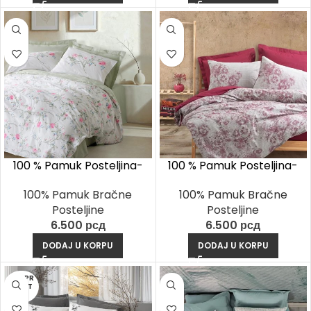
100 % Pamuk Posteljina-
100 % Pamuk Posteljina-
Olina Zelena
Vilda Bordo
100% Pamuk Bračne
100% Pamuk Bračne
Posteljine
Posteljine
6.500
рсд
6.500
рсд
DODAJ U KORPU
DODAJ U KORPU
RASPR
ODAT
O