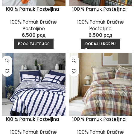
100 % Pamuk Posteljina-
100 % Pamuk Posteljina-
Dotsy Narandzasta
Ramiro Senf
100% Pamuk Bračne
100% Pamuk Bračne
Posteljine
Posteljine
6.500
рсд
6.500
рсд
PROČITAJTE JOŠ
DODAJ U KORPU
100 % Pamuk Posteljina-
100 % Pamuk Posteljina-
Nifty Teget
Terra Bež
100% Pamuk Bračne
100% Pamuk Bračne