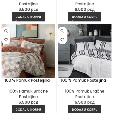
Posteljine
Posteljine
6.500
рсд
6.500
рсд
DODAJ U KORPU
DODAJ U KORPU
100 % Pamuk Posteljina-
100 % Pamuk Posteljina-
Sable Senf
Nobby Antracit
100% Pamuk Bračne
100% Pamuk Bračne
Posteljine
Posteljine
6.500
рсд
6.500
рсд
DODAJ U KORPU
DODAJ U KORPU