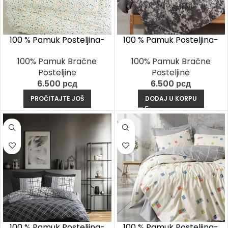
100 % Pamuk Posteljina-
100 % Pamuk Posteljina-
Lola Zelena
Lunt Antracit
100% Pamuk Bračne
100% Pamuk Bračne
Posteljine
Posteljine
6.500
рсд
6.500
рсд
PROČITAJTE JOŠ
DODAJ U KORPU
100 % Pamuk Posteljina-
100 % Pamuk Posteljina-