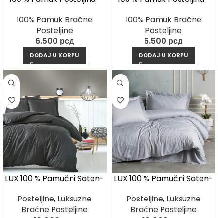
Carlos Crna
Evo Siva
100% Pamuk Bračne
100% Pamuk Bračne
Posteljine
Posteljine
6.500
рсд
6.500
рсд
DODAJ U KORPU
DODAJ U KORPU
LUX 100 % Pamučni Saten-
LUX 100 % Pamučni Saten-
Stripe Antracit
Stripe Siva
Posteljine
,
Luksuzne
Posteljine
,
Luksuzne
Bračne Posteljine
Bračne Posteljine