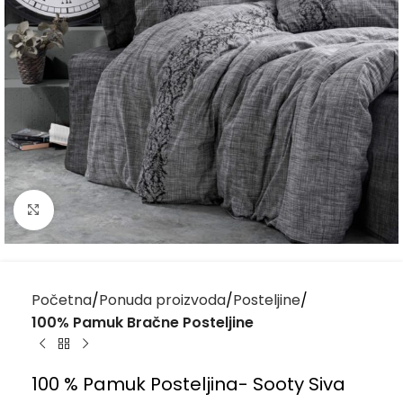
Kliknite za uvećanje
Početna
Ponuda proizvoda
Posteljine
100% Pamuk Bračne Posteljine
100 % Pamuk Posteljina- Sooty Siva