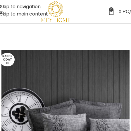
Skip to navigation
0
0
РС
Skip to main content
RASPR
ODAT
O