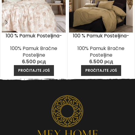
100 % Pamuk Posteljina-
100 % Pamuk Posteljina-
Vestice Bež
Zeleno-Crna
100% Pamuk Bračne
100% Pamuk Bračne
Posteljine
Posteljine
6.500
рсд
6.500
рсд
PROČITAJTE JOŠ
PROČITAJTE JOŠ