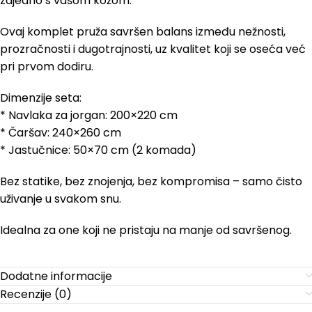
zajedno s vašom kožom.
Ovaj komplet pruža savršen balans između nežnosti,
prozračnosti i dugotrajnosti, uz kvalitet koji se oseća već
pri prvom dodiru.
Dimenzije seta:
* Navlaka za jorgan: 200×220 cm
* Čaršav: 240×260 cm
* Jastučnice: 50×70 cm (2 komada)
Bez statike, bez znojenja, bez kompromisa – samo čisto
uživanje u svakom snu.
Idealna za one koji ne pristaju na manje od savršenog.
Dodatne informacije
Recenzije (0)