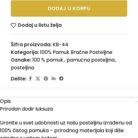
DODAJ U KORPU
Dodaj u listu želja
Šifra proizvoda:
KB-44
Kategorija:
100% Pamuk Bračne Posteljine
Oznake:
100 % pamuk
,
pamucna posteljina
,
posteljina
Delite:
Opis
Prirodan dodir luksuza
Uronite u svet udobnosti uz našu posteljinu izrađenu od
100% čistog pamuka – prirodnog materijala koji diše