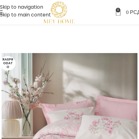
Skip to navigation
0
0
РС
Skip to main content
RASPR
ODAT
O