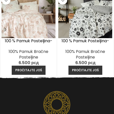
100 % Pamuk Posteljina-
100 % Pamuk Posteljina-
Vestice Bež
Meresa Crna
100% Pamuk Bračne
100% Pamuk Bračne
Posteljine
Posteljine
6.500
рсд
6.500
рсд
PROČITAJTE JOŠ
PROČITAJTE JOŠ