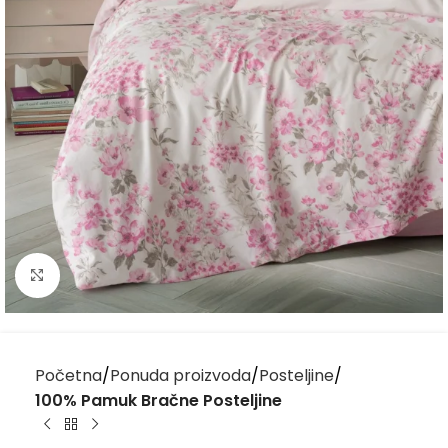
Kliknite za uvećanje
Početna
Ponuda proizvoda
Posteljine
100% Pamuk Bračne Posteljine