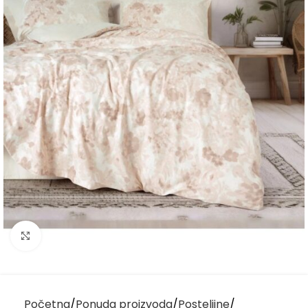
Kliknite za uvećanje
Početna
Ponuda proizvoda
Posteljine