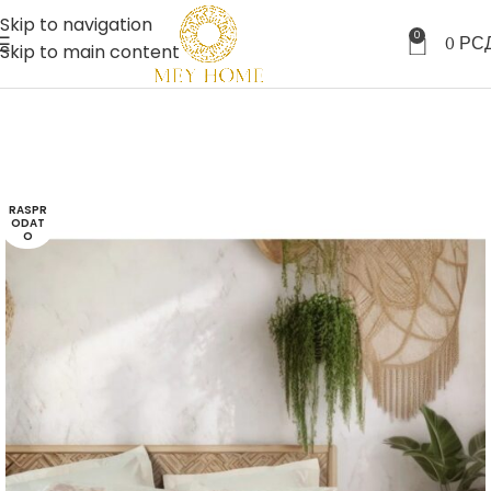
Skip to navigation
0
0
РС
Skip to main content
RASPR
ODAT
O