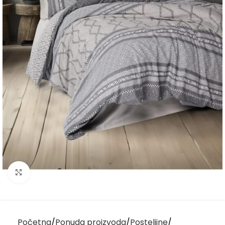
Kliknite za uvećanje
Početna
Ponuda proizvoda
Posteljine