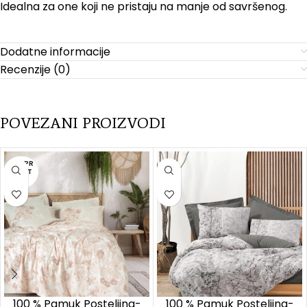
Idealna za one koji ne pristaju na manje od savršenog.
Dodatne informacije
Recenzije (0)
POVEZANI PROIZVODI
RASPR
ODAT
O
100 % Pamuk Posteljina-
100 % Pamuk Posteljina-