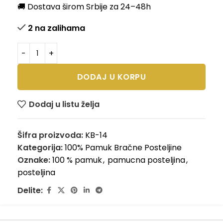
🚚 Dostava širom Srbije za 24–48h
2 na zalihama
DODAJ U KORPU
Dodaj u listu želja
Šifra proizvoda:
KB-14
Kategorija:
100% Pamuk Bračne Posteljine
Oznake:
100 % pamuk
,
pamucna posteljina
,
posteljina
Delite: