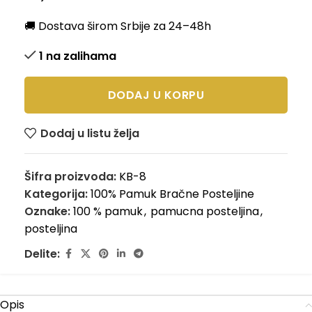
🚚 Dostava širom Srbije za 24–48h
1 na zalihama
DODAJ U KORPU
Dodaj u listu želja
Šifra proizvoda:
KB-8
Kategorija:
100% Pamuk Bračne Posteljine
Oznake:
100 % pamuk
,
pamucna posteljina
,
posteljina
Delite:
Opis