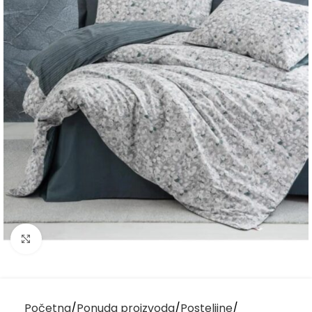
Kliknite za uvećanje
Početna
Ponuda proizvoda
Posteljine