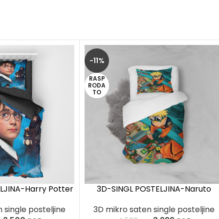
-11%
RASP
RODA
TO
LJINA-Harry Potter
3D-SINGL POSTELJINA-Naruto
 single posteljine
3D mikro saten single posteljine