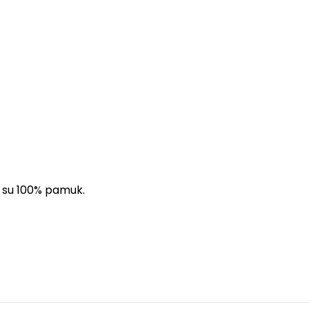
ca su 100% pamuk.