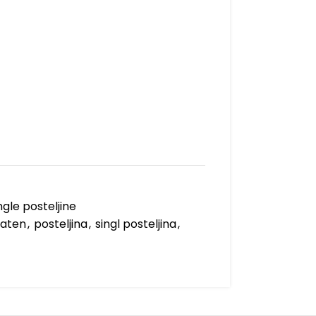
gle posteljine
saten
,
posteljina
,
singl posteljina
,