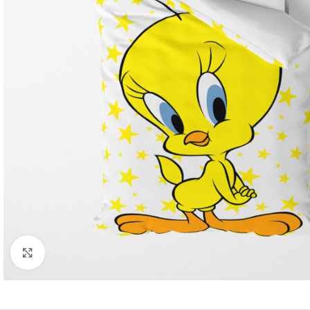
Kliknite za uvećanje