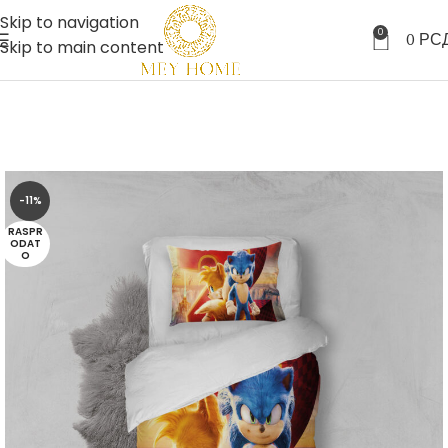
Skip to navigation
0
0
РС
Skip to main content
-11%
RASPR
ODAT
O