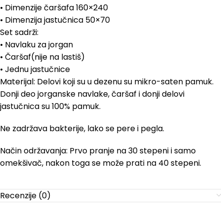
• Dimenzije čaršafa 160×240
• Dimenzija jastučnica 50×70
Set sadrži:
• Navlaku za jorgan
• Čaršaf(nije na lastiš)
• Jednu jastučnice
Materijal: Delovi koji su u dezenu su mikro-saten pamuk.
Donji deo jorganske navlake, čaršaf i donji delovi
jastučnica su 100% pamuk.
Ne zadržava bakterije, lako se pere i pegla.
Način održavanja: Prvo pranje na 30 stepeni i samo
omekšivač, nakon toga se može prati na 40 stepeni.
Recenzije (0)