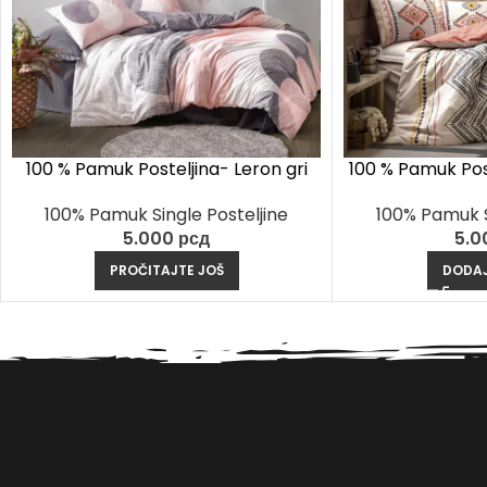
100 % Pamuk Posteljina- Leron gri
100 % Pamuk Post
ki
100% Pamuk Single Posteljine
100% Pamuk S
5.000
рсд
5.
PROČITAJTE JOŠ
DODAJ