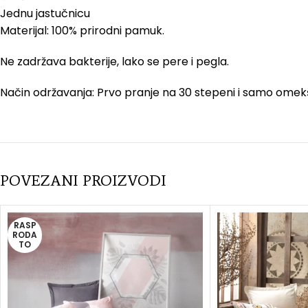
Jednu jastučnicu
Materijal: 100% prirodni pamuk.
Ne zadržava bakterije, lako se pere i pegla.
Način održavanja: Prvo pranje na 30 stepeni i samo omek
POVEZANI PROIZVODI
RASP
RODA
TO