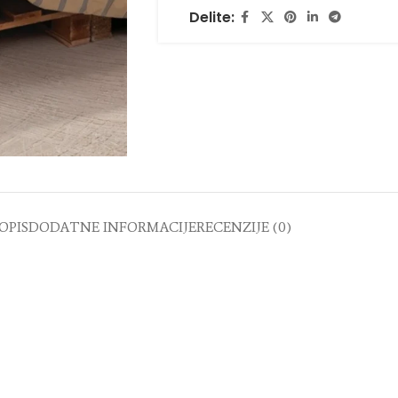
Delite:
OPIS
DODATNE INFORMACIJE
RECENZIJE (0)