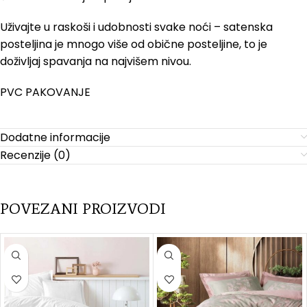
Uživajte u raskoši i udobnosti svake noći – satenska
posteljina je mnogo više od obične posteljine, to je
doživljaj spavanja na najvišem nivou.
PVC PAKOVANJE
Dodatne informacije
Recenzije (0)
POVEZANI PROIZVODI