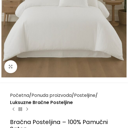
Kliknite za uvećanje
Početna
Ponuda proizvoda
Posteljine
Luksuzne Bračne Posteljine
Bračna Posteljina – 100% Pamučni