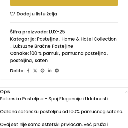
Dodaj u listu želja
Šifra proizvoda:
LUX-25
Kategorije:
Posteljine
,
Home & Hotel Collection
,
Luksuzne Bračne Posteljine
Oznake:
100 % pamuk
,
pamucna posteljina
,
posteljina
,
saten
Delite:
Opis
Satenska Posteljina – Spoj Elegancije i Udobnosti
Odlična satensku posteljinu od 100% pamučnog satena.
Ovaj set nije samo estetski privlačan, već pruža i