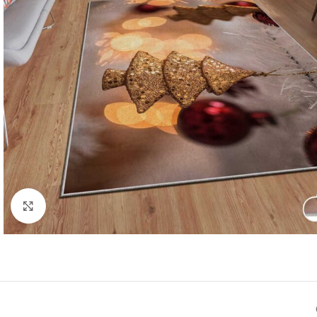
Kliknite za uvećanje