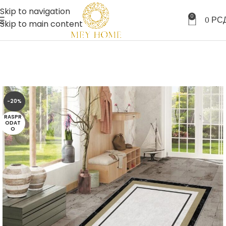
Skip to navigation
0
0
РС
Skip to main content
-20%
RASPR
ODAT
O