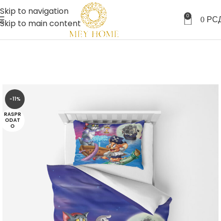
Skip to navigation
0
0
РС
Skip to main content
-11%
RASPR
ODAT
O