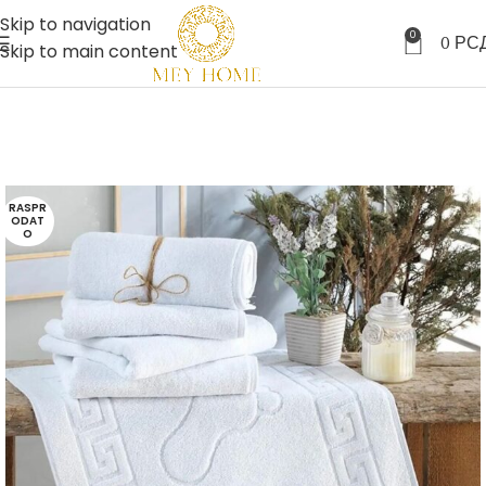
Skip to navigation
0
0
РС
Skip to main content
RASPR
ODAT
O