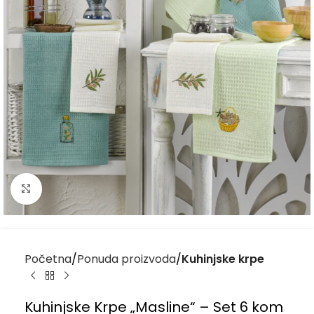
Kliknite za uvećanje
Početna
Ponuda proizvoda
Kuhinjske krpe
Kuhinjske Krpe „Masline“ – Set 6 kom