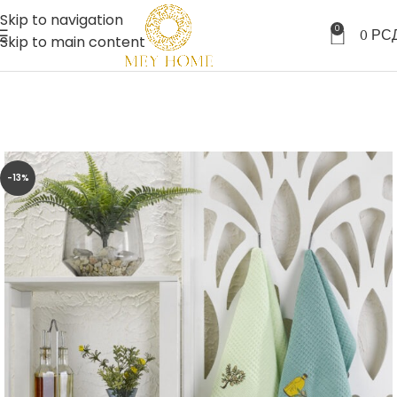
Skip to navigation
0
0
РС
Skip to main content
-13%