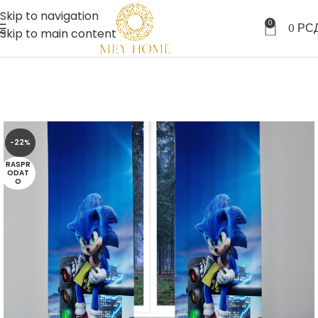
Skip to navigation
0
0
РС
Skip to main content
-22%
RASPR
ODAT
O