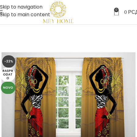
Skip to navigation
0
0
РС
Skip to main content
-22%
RASPR
ODAT
O
NOVO