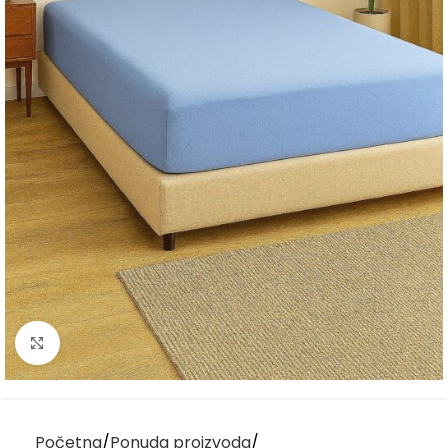
Kliknite za uvećanje
Početna
Ponuda proizvoda