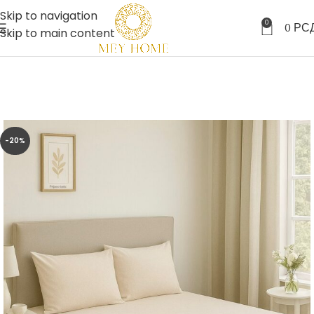
Skip to navigation
0
0
РС
Skip to main content
-20%